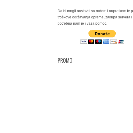
Da bi mogli nastaviti sa radom i napretkom te po
troškove održavanja opreme, zakupa servera 
potrebna nam je i vaša pomoć.
PROMO