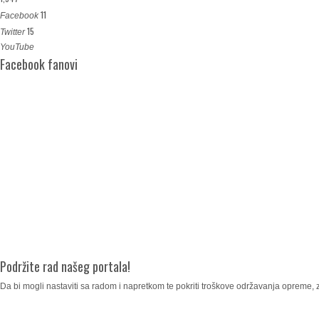
11
Facebook
15
Twitter
YouTube
Facebook fanovi
Podržite rad našeg portala!
Da bi mogli nastaviti sa radom i napretkom te pokriti troškove održavanja opreme