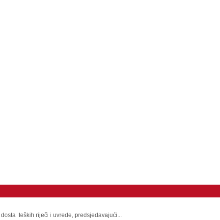
osta teških riječi i uvrede, predsjedavajući...