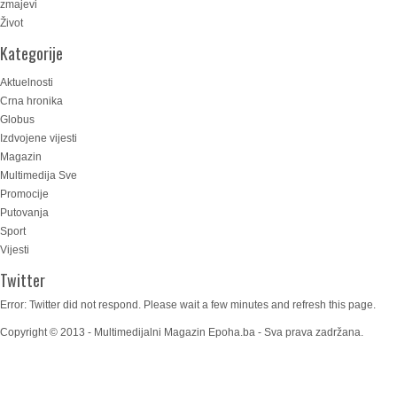
zmajevi
Život
Kategorije
Aktuelnosti
Crna hronika
Globus
Izdvojene vijesti
Magazin
Multimedija Sve
Promocije
Putovanja
Sport
Vijesti
Twitter
Error: Twitter did not respond. Please wait a few minutes and refresh this page.
Copyright © 2013 - Multimedijalni Magazin Epoha.ba - Sva prava zadržana.