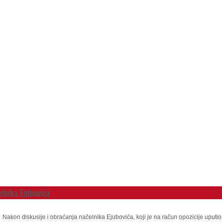
elnika Ejubovića
Nakon diskusije i obraćanja načelnika Ejubovića, koji je na račun opozicije uputio d