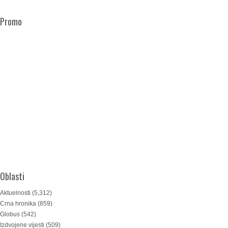
Promo
Oblasti
Aktuelnosti
(5,312)
Crna hronika
(859)
Globus
(542)
Izdvojene vijesti
(509)