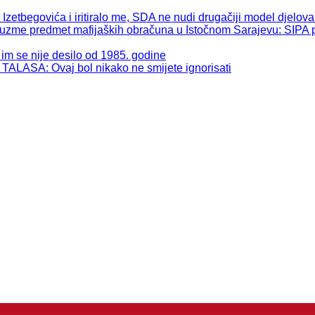
begovića i iritiralo me, SDA ne nudi drugačiji model djelova
 predmet mafijaških obračuna u Istočnom Sarajevu: SIPA pos
se nije desilo od 1985. godine
: Ovaj bol nikako ne smijete ignorisati