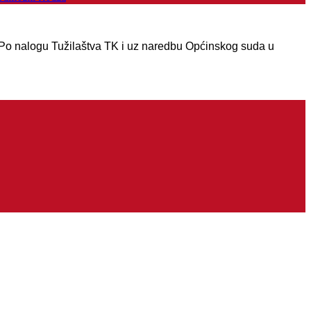
u Po nalogu Tužilaštva TK i uz naredbu Općinskog suda u