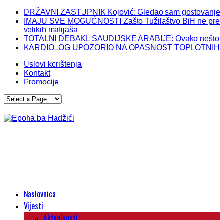
DRŽAVNI ZASTUPNIK Kojović: Gledao sam gostovanje Izet
IMAJU SVE MOGUĆNOSTI Zašto Tužilaštvo BiH ne preuzme
velikih mafijaša
TOTALNI DEBAKL SAUDIJSKE ARABIJE: Ovako nešto im 
KARDIOLOG UPOZORIO NA OPASNOST TOPLOTNIH TALASA
Uslovi korištenja
Kontakt
Promocije
Naslovnica
Vijesti
Aktuelnosti