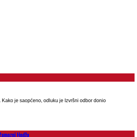
 Kako je saopćeno, odluku je Izvršni odbor donio
 famozni Hodža