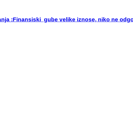
anja :Finansiski gube velike iznose, niko ne odg