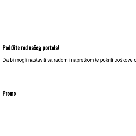
Podržite rad našeg portala!
Da bi mogli nastaviti sa radom i napretkom te pokriti troško
Promo