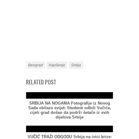
Beograd
Hapšenje
Srbija
RELATED POST
SRBIJA NA NOGAMA Fotografije iz Novog
Sada obilaze svijet: Studenti odbili Vučića,
cijeli grad došao da podrži šetače iz svih
dijelova Srbije
VUČIĆ TRAŽI ODGODU Srbija na ivici krize: