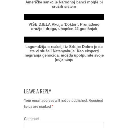
Američke sankcije Narodnoj banci mogle bi
srušiti sistem
VIŠE DJELA Akcija ‘Doktor’: Pronađeno
oružje i droga, uhapšen 22-godišnjak
Lagumdžija o reakciji iz Srbije: Dobro je da
ste vi slušali Netanyahuja. Kao eksperti
negiranja genocida, možda upotpunite svoje
(ne)znanje
LEAVE A REPLY
Your email address will not be published.
Required
fields are marked
*
Comment