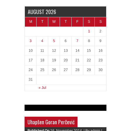
AUGUST 2026
M
T
W
T
F
S
S
1
2
3
4
5
6
7
8
9
10
11
12
13
14
15
16
17
18
19
20
21
22
23
24
25
26
27
28
29
30
31
« Jul
Uhapšen Goran Perčević
Published On
16. November 2014. |
By admin |