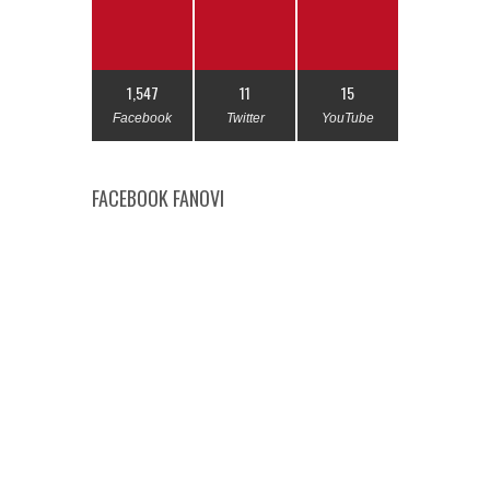
1,547
11
15
Facebook
Twitter
YouTube
FACEBOOK FANOVI