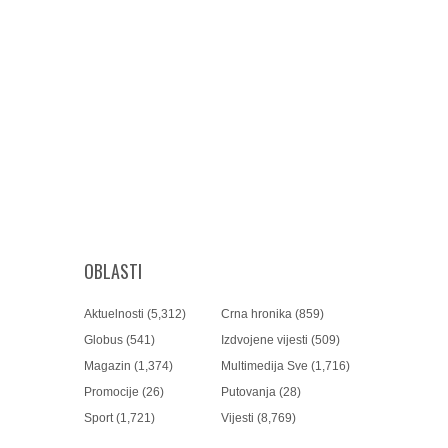
OBLASTI
Aktuelnosti
(5,312)
Crna hronika
(859)
Globus
(541)
Izdvojene vijesti
(509)
Magazin
(1,374)
Multimedija Sve
(1,716)
Promocije
(26)
Putovanja
(28)
Sport
(1,721)
Vijesti
(8,769)