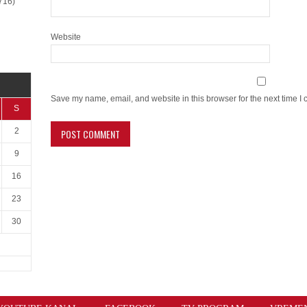
716)
Website
Save my name, email, and website in this browser for the next time I
S
2
9
16
23
30