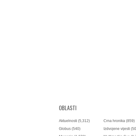
OBLASTI
Aktuelnosti
(5,312)
Crna hronika
(859)
Globus
(540)
Izdvojene vijesti
(50