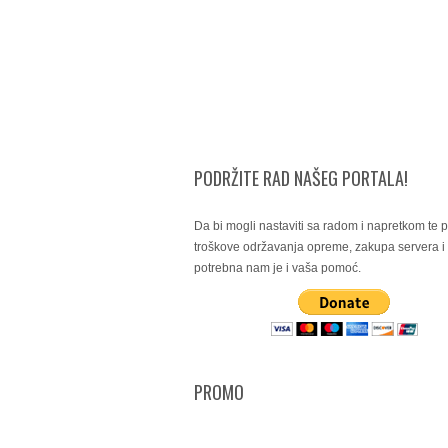
PODRŽITE RAD NAŠEG PORTALA!
Da bi mogli nastaviti sa radom i napretkom te po
troškove održavanja opreme, zakupa servera 
potrebna nam je i vaša pomoć.
PROMO