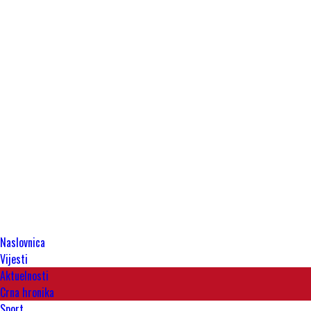
Naslovnica
Vijesti
Aktuelnosti
Crna hronika
Sport