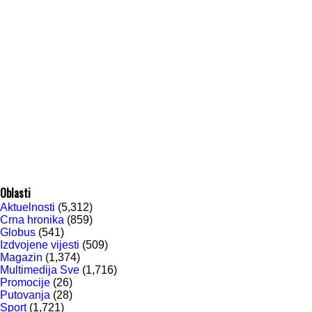
Oblasti
Aktuelnosti
(5,312)
Crna hronika
(859)
Globus
(541)
Izdvojene vijesti
(509)
Magazin
(1,374)
Multimedija Sve
(1,716)
Promocije
(26)
Putovanja
(28)
Sport
(1,721)