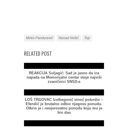
Mirko Pandurević
Nenad Nešić
Top
RELATED POST
REAKCIJA Suljagić: Sad je jasno da iza
napada na Memorijalni centar stoje najviši
zvaničnici SNSD-a
LOŠ TRGOVAC Izetbegović sinoć potvrdio –
Efendić je brutalno odbio njegovu ponudu.
Otkrio je i nevjerovatnu ponudu koju mu je
bio dao