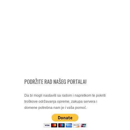
PODRŽITE RAD NAŠEG PORTALA!
Da bi mogli nastaviti sa radom i napretkom te pokriti
troškove održavanja opreme, zakupa servera i
domene potrebna nam je i vaša pomoć.