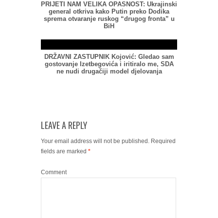
PRIJETI NAM VELIKA OPASNOST: Ukrajinski
general otkriva kako Putin preko Dodika
sprema otvaranje ruskog “drugog fronta” u
BiH
DRŽAVNI ZASTUPNIK Kojović: Gledao sam
gostovanje Izetbegovića i iritiralo me, SDA
ne nudi drugačiji model djelovanja
LEAVE A REPLY
Your email address will not be published.
Required
fields are marked
*
Comment