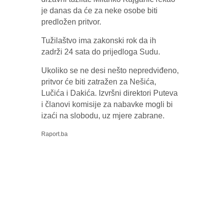
je danas da će za neke osobe biti
predložen pritvor.
Tužilaštvo ima zakonski rok da ih
zadrži 24 sata do prijedloga Sudu.
Ukoliko se ne desi nešto nepredviđeno,
pritvor će biti zatražen za Nešića,
Lučića i Dakića. Izvršni direktori Puteva
i članovi komisije za nabavke mogli bi
izaći na slobodu, uz mjere zabrane.
Raport.ba