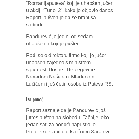
“Romanijaputeva” koji je uhapšen jučer
u akciji “Tunel 2”, kako je objavio danas
Raport, pušten je da se brani sa
slobode.
Pandurević je jedini od sedam
uhapšenih koji je pušten.
Radi se o direktoru firme koji je jučer
uhapšen zajedno s ministrom
sigurnosti Bosne i Hercegovine
Nenadom Nešićem, Mladenom
Lučićem i još četiri osobe iz Puteva RS.
Iza ponoći
Raport saznaje da je Pandurević još
jutros pušten na slobodu. Tačnije, oko
jedan sat iza ponoći napustio je
Policijsku stanicu u Istočnom Sarajevu.