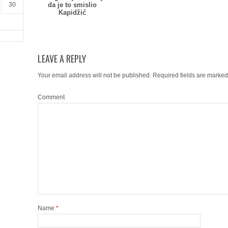
30
da je to smislio
Kapidžić
LEAVE A REPLY
Your email address will not be published.
Required fields are marke
Comment
Name
*