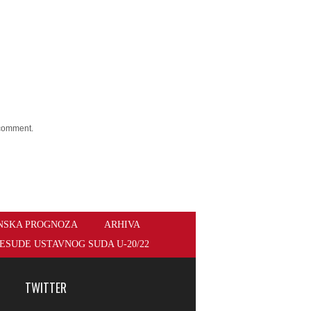
 comment.
NSKA PROGNOZA
ARHIVA
ESUDE USTAVNOG SUDA U-20/22
TWITTER