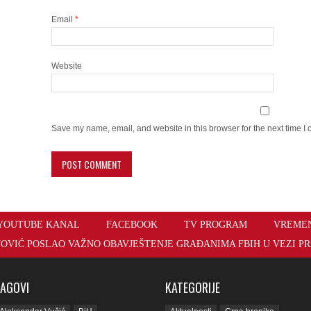
Email
*
Website
Save my name, email, and website in this browser for the next time I
YOUTUBE KANAL
FACEBOOK
TV PROGRAM
VREME
OVIĆ POSLAO VAŽNO OBAVJEŠTENJE GRAĐANIMA FBIH U VEZI PR
TAGOVI
KATEGORIJE