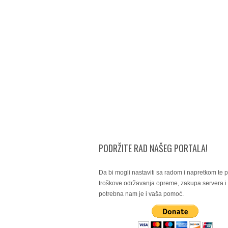
PODRŽITE RAD NAŠEG PORTALA!
Da bi mogli nastaviti sa radom i napretkom te po
troškove održavanja opreme, zakupa servera 
potrebna nam je i vaša pomoć.