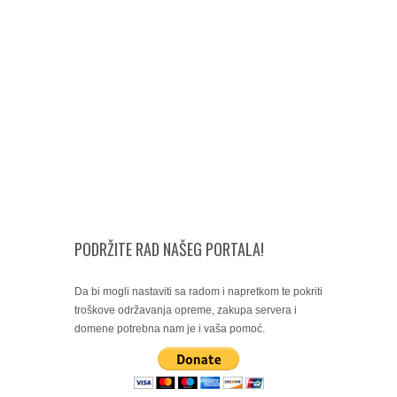
PODRŽITE RAD NAŠEG PORTALA!
Da bi mogli nastaviti sa radom i napretkom te pokriti
troškove održavanja opreme, zakupa servera i
domene potrebna nam je i vaša pomoć.