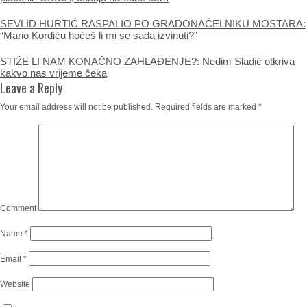
SEVLID HURTIĆ RASPALIO PO GRADONAČELNIKU MOSTARA:
“Mario Kordiću hoćeš li mi se sada izvinuti?”
STIŽE LI NAM KONAČNO ZAHLAĐENJE?: Nedim Sladić otkriva
kakvo nas vrijeme čeka
Leave a Reply
Your email address will not be published.
Required fields are marked
*
Comment
Name
*
Email
*
Website