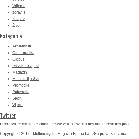
Vrijeme
zdravlje
zmajevi
Život
Kategorije
Aktuelnosti
Crna hronika
Globus
Izdvojene vijesti
Magazin
Multimedija Sve
Promocije
Putovanja
Sport
Vijesti
Twitter
Error: Twitter did not respond. Please wait a few minutes and refresh this page.
Copyright © 2013 - Multimedijalni Magazin Epoha.ba - Sva prava zadržana.