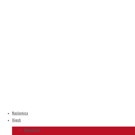
Naslovnica
Vijesti
Aktuelnosti