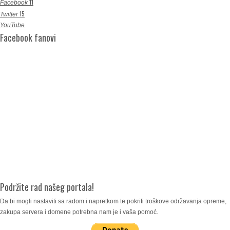
11
Facebook
15
Twitter
YouTube
Facebook fanovi
Podržite rad našeg portala!
Da bi mogli nastaviti sa radom i napretkom te pokriti troškove održavanja opreme,
zakupa servera i domene potrebna nam je i vaša pomoć.