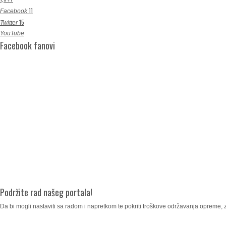
11
Facebook
15
Twitter
YouTube
Facebook fanovi
Podržite rad našeg portala!
Da bi mogli nastaviti sa radom i napretkom te pokriti troškove održavanja opreme