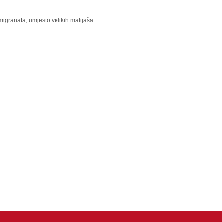
granata, umjesto velikih mafijaša