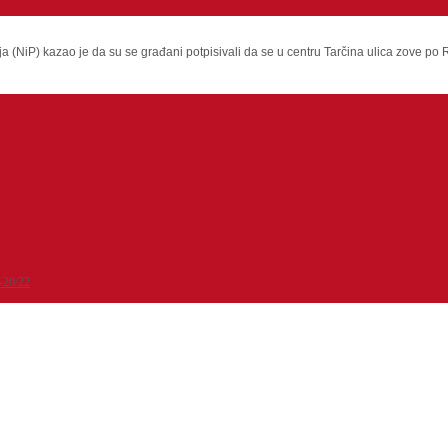
 (NiP) kazao je da su se građani potpisivali da se u centru Tarčina ulica zove po Ref
-20/22