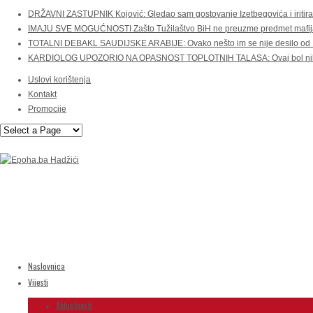
DRŽAVNI ZASTUPNIK Kojović: Gledao sam gostovanje Izetbegovića i iritira
IMAJU SVE MOGUĆNOSTI Zašto Tužilaštvo BiH ne preuzme predmet mafijaški
TOTALNI DEBAKL SAUDIJSKE ARABIJE: Ovako nešto im se nije desilo od 
KARDIOLOG UPOZORIO NA OPASNOST TOPLOTNIH TALASA: Ovaj bol nikako
Uslovi korištenja
Kontakt
Promocije
Naslovnica
Vijesti
Aktuelnosti