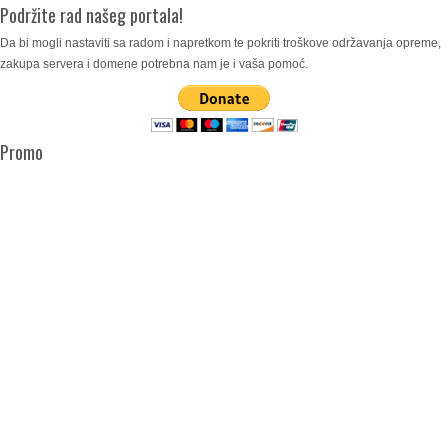
Podržite rad našeg portala!
Da bi mogli nastaviti sa radom i napretkom te pokriti troškove održavanja opreme,
zakupa servera i domene potrebna nam je i vaša pomoć.
Promo