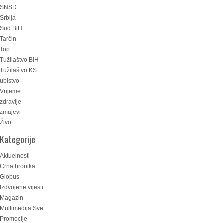
SNSD
Srbija
Sud BiH
Tarčin
Top
Tužilaštvo BiH
Tužilaštvo KS
ubistvo
Vrijeme
zdravlje
zmajevi
Život
Kategorije
Aktuelnosti
Crna hronika
Globus
Izdvojene vijesti
Magazin
Multimedija Sve
Promocije