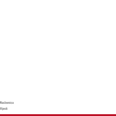
Naslovnica
Vijesti