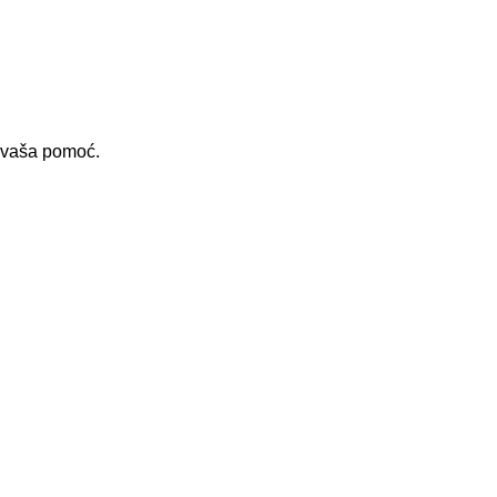
i vaša pomoć.