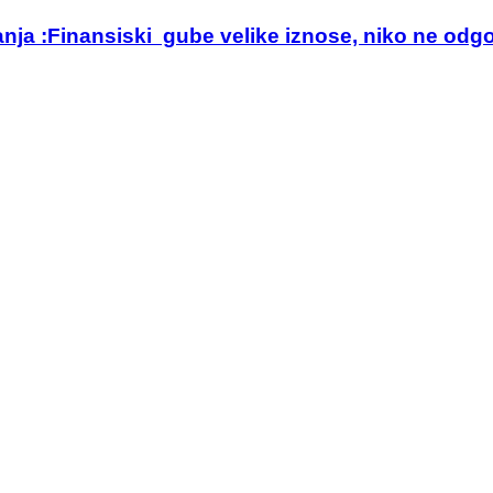
anja :Finansiski gube velike iznose, niko ne odg