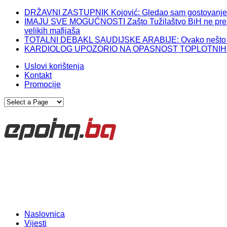
DRŽAVNI ZASTUPNIK Kojović: Gledao sam gostovanje Izet
IMAJU SVE MOGUĆNOSTI Zašto Tužilaštvo BiH ne preuzme
velikih mafijaša
TOTALNI DEBAKL SAUDIJSKE ARABIJE: Ovako nešto im 
KARDIOLOG UPOZORIO NA OPASNOST TOPLOTNIH TALASA
Uslovi korištenja
Kontakt
Promocije
Naslovnica
Vijesti