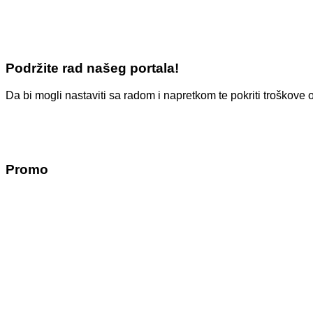
Podržite rad našeg portala!
Da bi mogli nastaviti sa radom i napretkom te pokriti troško
Promo