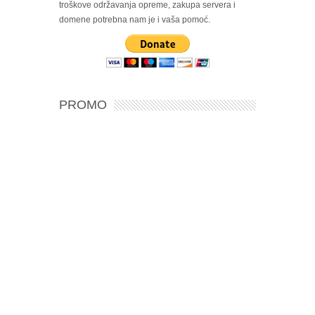
troškove održavanja opreme, zakupa servera i
domene potrebna nam je i vaša pomoć.
PROMO