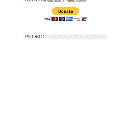
domene potrebna nam je i vaša pomoć.
PROMO