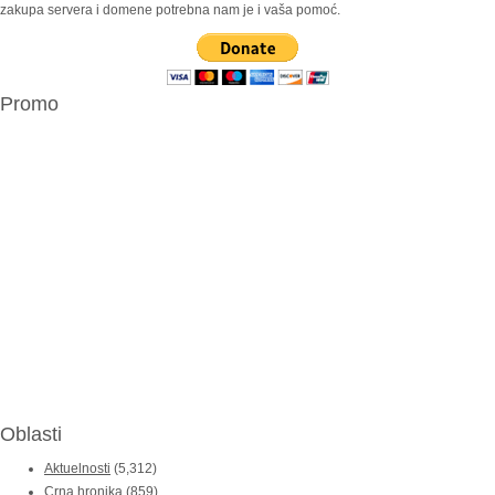
zakupa servera i domene potrebna nam je i vaša pomoć.
Promo
Oblasti
Aktuelnosti
(5,312)
Crna hronika
(859)