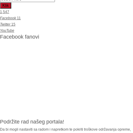
Klik
1,547
Facebook
11
Twitter
15
YouTube
Facebook fanovi
Podržite rad našeg portala!
Da bi mogli nastaviti sa radom i napretkom te pokriti troškove održavanja opreme,