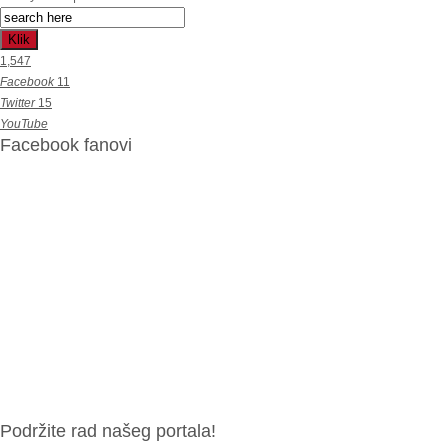
Klik
1,547
Facebook
11
Twitter
15
YouTube
Facebook fanovi
Podržite rad našeg portala!