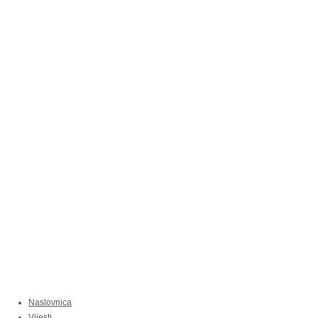
Naslovnica
Vijesti