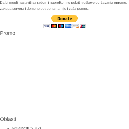
Da bi mogli nastaviti sa radom i napretkom te pokriti troškove održavanja opreme,
zakupa servera i domene potrebna nam je i vaša pomoć.
Promo
Oblasti
Aktuelnosti
(5,312)