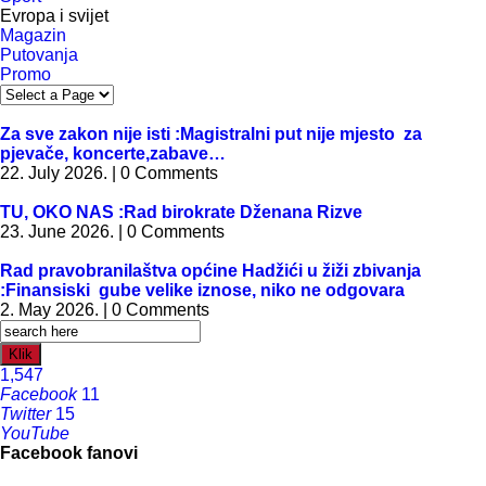
Evropa i svijet
Magazin
Putovanja
Promo
Za sve zakon nije isti :Magistralni put nije mjesto za
pjevače, koncerte,zabave…
22. July 2026. | 0 Comments
TU, OKO NAS :Rad birokrate Dženana Rizve
23. June 2026. | 0 Comments
Rad pravobranilaštva općine Hadžići u žiži zbivanja
:Finansiski gube velike iznose, niko ne odgovara
2. May 2026. | 0 Comments
Klik
1,547
Facebook
11
Twitter
15
YouTube
Facebook fanovi