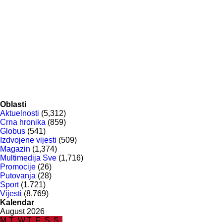
Oblasti
Aktuelnosti
(5,312)
Crna hronika
(859)
Globus
(541)
Izdvojene vijesti
(509)
Magazin
(1,374)
Multimedija Sve
(1,716)
Promocije
(26)
Putovanja
(28)
Sport
(1,721)
Vijesti
(8,769)
Kalendar
August 2026
M
T
W
T
F
S
S