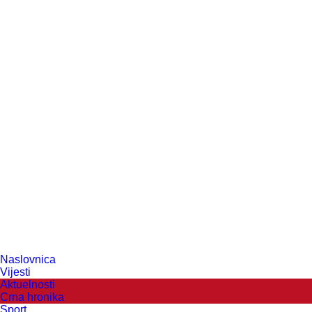
Naslovnica
Vijesti
Aktuelnosti
Crna hronika
Sport