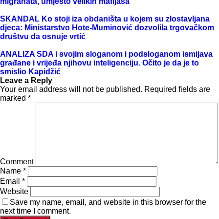
migranata, umjesto velikih mafijaša
SKANDAL Ko stoji iza obdaništa u kojem su zlostavljana
djeca: Ministarstvo Hote-Muminović dozvolila trgovačkom
društvu da osnuje vrtić
ANALIZA SDA i svojim sloganom i podsloganom ismijava
građane i vrijeđa njihovu inteligenciju. Očito je da je to
smislio Kapidžić
Leave a Reply
Your email address will not be published.
Required fields are
marked
*
Comment
Name
*
Email
*
Website
Save my name, email, and website in this browser for the
next time I comment.