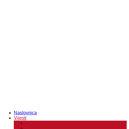
Naslovnica
Vijesti
Aktuelnosti
Crna hronika