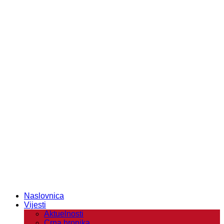
Naslovnica
Vijesti
Aktuelnosti
Crna hronika