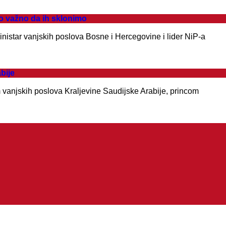
lo važno da ih sklonimo
Ministar vanjskih poslova Bosne i Hercegovine i lider NiP-a
bije
 vanjskih poslova Kraljevine Saudijske Arabije, princom