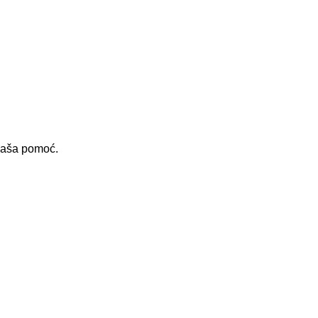
 vaša pomoć.