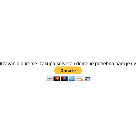
e održavanja opreme, zakupa servera i domene potrebna nam je i