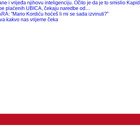
 vrijeđa njihovu inteligenciju. Očito je da je to smislio Kapid
e plaćenih UBICA, čekaju naredbe od…
rio Kordiću hoćeš li mi se sada izvinuti?”
 kakvo nas vrijeme čeka