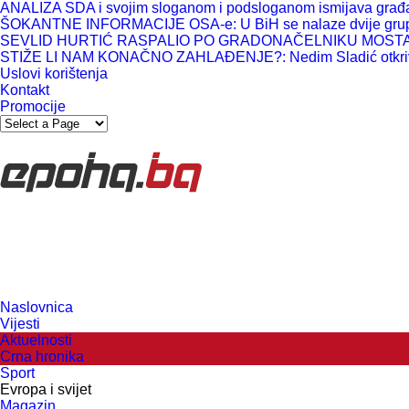
ANALIZA SDA i svojim sloganom i podsloganom ismijava građane i
ŠOKANTNE INFORMACIJE OSA-e: U BiH se nalaze dvije grup
SEVLID HURTIĆ RASPALIO PO GRADONAČELNIKU MOSTARA: “Ma
STIŽE LI NAM KONAČNO ZAHLAĐENJE?: Nedim Sladić otkriva
Uslovi korištenja
Kontakt
Promocije
Naslovnica
Vijesti
Aktuelnosti
Crna hronika
Sport
Evropa i svijet
Magazin