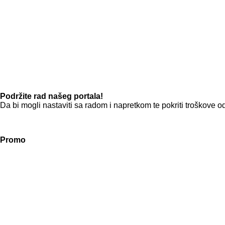
Podržite rad našeg portala!
Da bi mogli nastaviti sa radom i napretkom te pokriti troškov
Promo