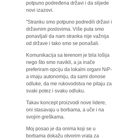
potpuno podređena državi i da slijede
novi izazovi.
“Stranku smo potpuno podredili državi i
državnim poslovima. Više puta smo
ponavljali da nam stranka nije važnija
od države i tako smo se ponašali.
Komunikacija sa terenom je bila lošija
nego što smo navikli, a ja inače
preferiram opciju da lokalni organi NiP-
a imaju autonomiju, da sami donose
odluke, da me rukovodstva ne pitaju za
svaki potez i svaku odluku.
Takav koncept proizvodi nove lidere,
oni stasavaju u borbama, a uče i na
svojim greškama.
Moj posao je da onima koji se u
borbama dokažu otvorim vrata za