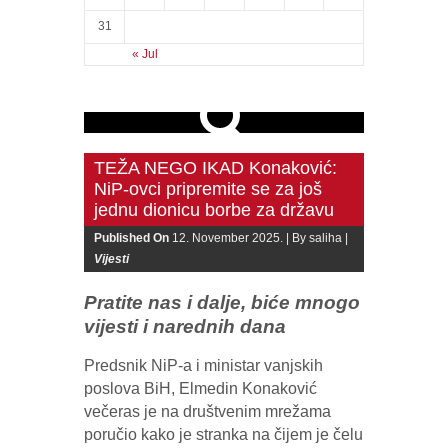
31
« Jul
TEŽA NEGO IKAD Konaković:
NiP-ovci pripremite se za još
jednu dionicu borbe za državu
Published On
12. November 2025. |
By saliha |
Vijesti
Pratite nas i dalje, biće mnogo
vijesti i narednih dana
Predsnik NiP-a i ministar vanjskih
poslova BiH, Elmedin Konaković
večeras je na društvenim mrežama
poručio kako je stranka na čijem je čelu