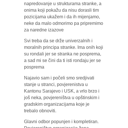
napredovanje u strukturama stranke, a
onima koji pokažu da nisu dorasli tim
pozicijama ukažem i da ih mijenjamo,
neke da malo odmorimo pa pripremimo
za naredne izazove
Svi treba da se drže univerzalnih i
moralnih principa stranke. Ima onih koji
su rondali jer se stranka ne posprema,
a sad mi se čini da ti isti rondaju jer se
posprema
Najavio sam i počeli smo sredjivati
stanje u stranci, povjerenistva u
Kantonu Sarajevo i USK, a vrlo brzo i
još neka, povjereništva u opštinskim i
gradskim organizacijama koje je
trebalo obnoviti.
Glavni odbor popunjen i kompletiran.