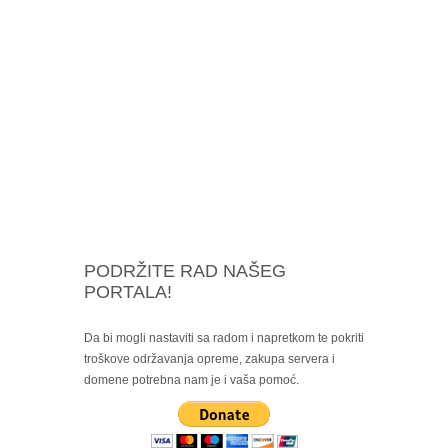
PODRŽITE RAD NAŠEG
PORTALA!
Da bi mogli nastaviti sa radom i napretkom te pokriti
troškove održavanja opreme, zakupa servera i
domene potrebna nam je i vaša pomoć.