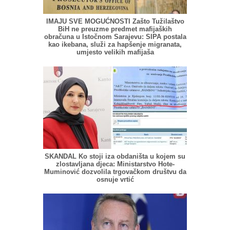
IMAJU SVE MOGUĆNOSTI Zašto Tužilaštvo
BiH ne preuzme predmet mafijaških
obračuna u Istočnom Sarajevu: SIPA postala
kao ikebana, služi za hapšenje migranata,
umjesto velikih mafijaša
SKANDAL Ko stoji iza obdaništa u kojem su
zlostavljana djeca: Ministarstvo Hote-
Muminović dozvolila trgovačkom društvu da
osnuje vrtić