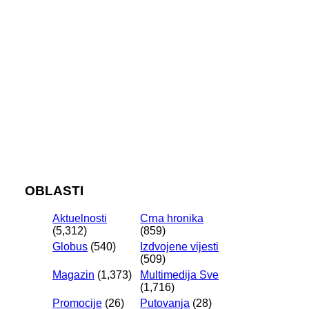
OBLASTI
Aktuelnosti
Crna hronika
(5,312)
(859)
Globus
(540)
Izdvojene vijesti
(509)
Magazin
(1,373)
Multimedija Sve
(1,716)
Promocije
(26)
Putovanja
(28)