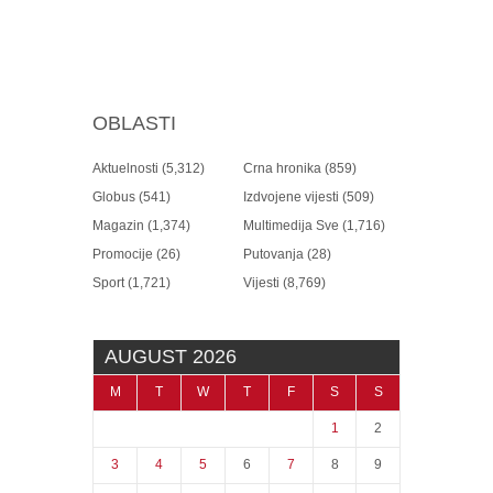
OBLASTI
Aktuelnosti
(5,312)
Crna hronika
(859)
Globus
(541)
Izdvojene vijesti
(509)
Magazin
(1,374)
Multimedija Sve
(1,716)
Promocije
(26)
Putovanja
(28)
Sport
(1,721)
Vijesti
(8,769)
AUGUST 2026
M
T
W
T
F
S
S
1
2
3
4
5
6
7
8
9