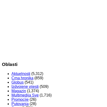
Oblasti
Aktuelnosti
(5,312)
Crna hronika
(859)
Globus
(541)
Izdvojene vijesti
(509)
Magazin
(1,374)
Multimedija Sve
(1,716)
Promocije
(26)
Putovanja
(28)