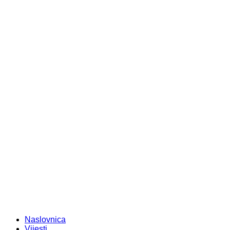
Naslovnica
Vijesti