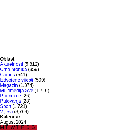
Oblasti
Aktuelnosti
(5,312)
Crna hronika
(859)
Globus
(541)
Izdvojene vijesti
(509)
Magazin
(1,374)
Multimedija Sve
(1,716)
Promocije
(26)
Putovanja
(28)
Sport
(1,721)
Vijesti
(8,769)
Kalendar
August 2024
M
T
W
T
F
S
S