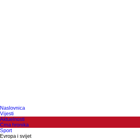
Naslovnica
Vijesti
Aktuelnosti
Crna hronika
Sport
Evropa i svijet