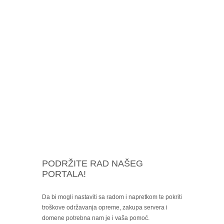
PODRŽITE RAD NAŠEG
PORTALA!
Da bi mogli nastaviti sa radom i napretkom te pokriti
troškove održavanja opreme, zakupa servera i
domene potrebna nam je i vaša pomoć.