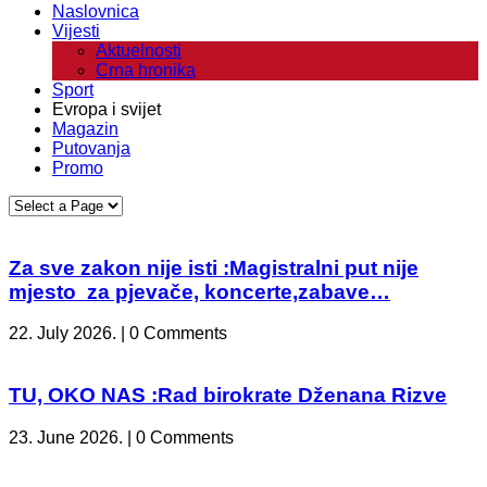
Naslovnica
Vijesti
Aktuelnosti
Crna hronika
Sport
Evropa i svijet
Magazin
Putovanja
Promo
Za sve zakon nije isti :Magistralni put nije
mjesto za pjevače, koncerte,zabave…
22. July 2026. | 0 Comments
TU, OKO NAS :Rad birokrate Dženana Rizve
23. June 2026. | 0 Comments