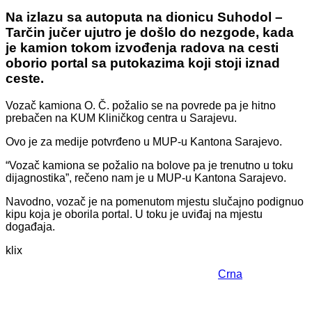
Na izlazu sa autoputa na dionicu Suhodol –
Tarčin jučer ujutro je došlo do nezgode, kada
je kamion tokom izvođenja radova na cesti
oborio portal sa putokazima koji stoji iznad
ceste.
Vozač kamiona O. Č. požalio se na povrede pa je hitno
prebačen na KUM Kliničkog centra u Sarajevu.
Ovo je za medije potvrđeno u MUP-u Kantona Sarajevo.
“Vozač kamiona se požalio na bolove pa je trenutno u toku
dijagnostika”, rečeno nam je u MUP-u Kantona Sarajevo.
Navodno, vozač je na pomenutom mjestu slučajno podignuo
kipu koja je oborila portal. U toku je uviđaj na mjestu
događaja.
klix
Crna