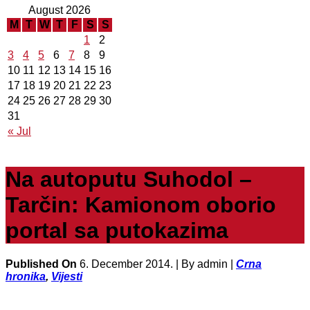
August 2026
M
T
W
T
F
S
S
1
2
3
4
5
6
7
8
9
10
11
12
13
14
15
16
17
18
19
20
21
22
23
24
25
26
27
28
29
30
31
« Jul
Na autoputu Suhodol –
Tarčin: Kamionom oborio
portal sa putokazima
Published On
6. December 2014. |
By admin |
Crna
hronika
,
Vijesti