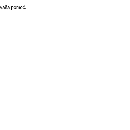
i vaša pomoć.