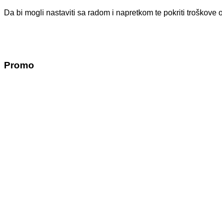
Da bi mogli nastaviti sa radom i napretkom te pokriti troško
Promo