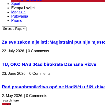
Sport
Evropa i svijet
Magazin
Putovanja
Promo
Za sve zakon nije isti :Magistralni put nije mje
22. July 2026. | 0 Comments
TU, OKO NAS :Rad birokrate Dženana Rizve
23. June 2026. | 0 Comments
Rad pravobranilaštva općine Hadžići u žiži zbiv
2. May 2026. | 0 Comments