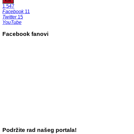
Klik
1,547
Facebook
11
Twitter
15
YouTube
Facebook fanovi
Podržite rad našeg portala!