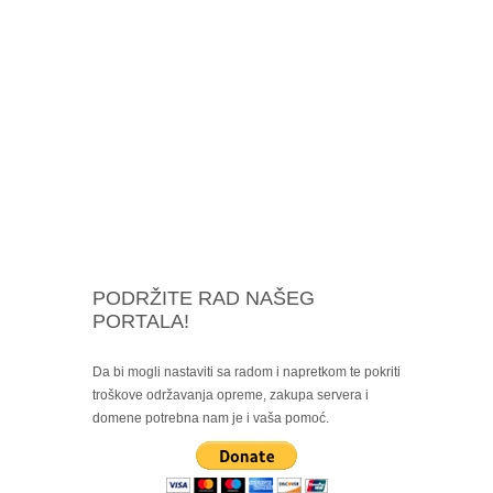
PODRŽITE RAD NAŠEG
PORTALA!
Da bi mogli nastaviti sa radom i napretkom te pokriti
troškove održavanja opreme, zakupa servera i
domene potrebna nam je i vaša pomoć.