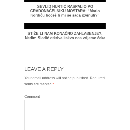
SEVLID HURTIĆ RASPALIO PO
GRADONAČELNIKU MOSTARA: “Mario
Kordiću hoćeš li mi se sada izvinuti?”
STIŽE LI NAM KONAČNO ZAHLAĐENJE?:
Nedim Sladić otkriva kakvo nas vrijeme čeka
LEAVE A REPLY
Your email address will not be published.
Required
fields are marked
*
Comment