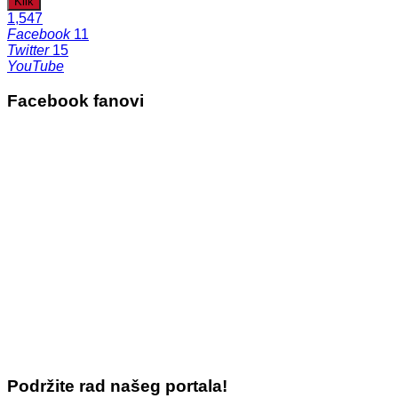
Klik
1,547
Facebook
11
Twitter
15
YouTube
Facebook fanovi
Podržite rad našeg portala!