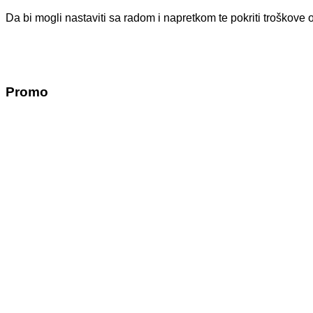
Da bi mogli nastaviti sa radom i napretkom te pokriti troško
Promo