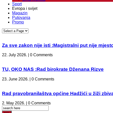
Sport
Evropa i svijet
Magazin
Putovanja
Promo
Za sve zakon nije isti :Magistralni put nije mje
22. July 2026. | 0 Comments
TU, OKO NAS :Rad birokrate Dženana Rizve
23. June 2026. | 0 Comments
Rad pravobranilaštva općine Hadžići u žiži zbiv
2. May 2026. | 0 Comments