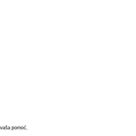
i vaša pomoć.