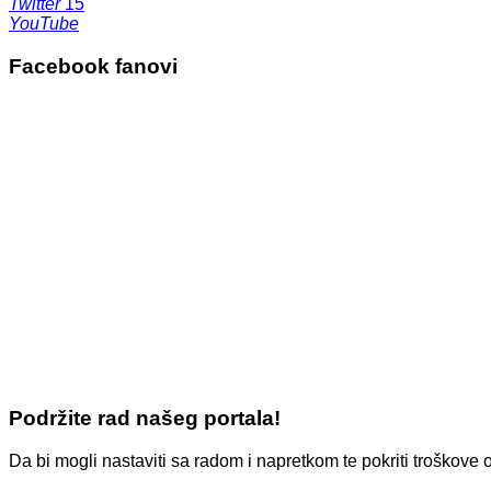
Twitter
15
YouTube
Facebook fanovi
Podržite rad našeg portala!
Da bi mogli nastaviti sa radom i napretkom te pokriti troško