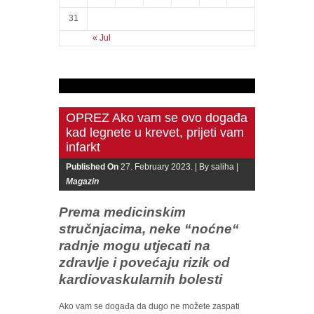
31
« Jul
OPREZ Ako vam se ovo događa
kad legnete u krevet, prijeti vam
infarkt
Published On
27. February 2023. |
By saliha |
Magazin
Prema medicinskim
stručnjacima, neke “noćne“
radnje mogu utjecati na
zdravlje i povećaju rizik od
kardiovaskularnih bolesti
Ako vam se događa da dugo ne možete zaspati