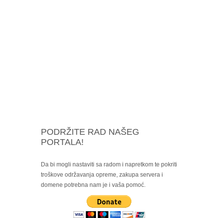
PODRŽITE RAD NAŠEG
PORTALA!
Da bi mogli nastaviti sa radom i napretkom te pokriti
troškove održavanja opreme, zakupa servera i
domene potrebna nam je i vaša pomoć.