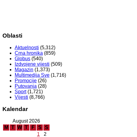
Oblasti
Aktuelnosti
(5,312)
Crna hronika
(859)
Globus
(540)
Izdvojene vijesti
(509)
Magazin
(1,373)
Multimedija Sve
(1,716)
Promocije
(26)
Putovanja
(28)
Sport
(1,721)
Vijesti
(8,766)
Kalendar
August 2026
M
T
W
T
F
S
S
1
2