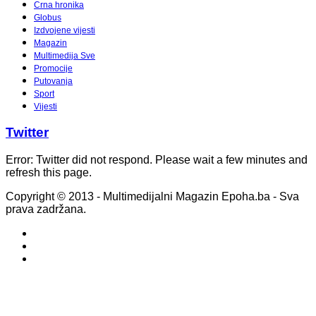
Crna hronika
Globus
Izdvojene vijesti
Magazin
Multimedija Sve
Promocije
Putovanja
Sport
Vijesti
Twitter
Error: Twitter did not respond. Please wait a few minutes and
refresh this page.
Copyright © 2013 - Multimedijalni Magazin Epoha.ba - Sva
prava zadržana.