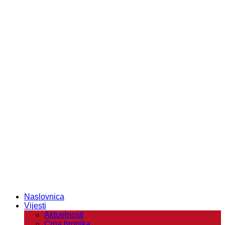
Naslovnica
Vijesti
Aktuelnosti
Crna hronika