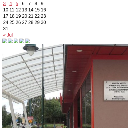
3
4
5
6
7
8
9
10
11
12
13
14
15
16
17
18
19
20
21
22
23
24
25
26
27
28
29
30
31
« Jul