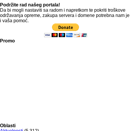
Podržite rad našeg portala!
Da bi mogli nastaviti sa radom i napretkom te pokriti troškove
održavanja opreme, zakupa servera i domene potrebna nam je
i vaša pomoć.
Promo
Oblasti
Aktuelnosti
(5,312)