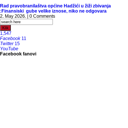
Rad pravobranilaštva općine Hadžići u žiži zbivanja
:Finansiski gube velike iznose, niko ne odgovara
2. May 2026. | 0 Comments
Klik
1,547
Facebook
11
Twitter
15
YouTube
Facebook fanovi