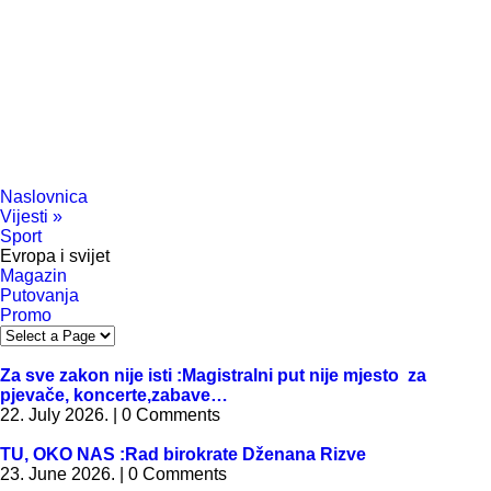
Naslovnica
Vijesti
»
Sport
Evropa i svijet
Magazin
Putovanja
Promo
Za sve zakon nije isti :Magistralni put nije mjesto za
pjevače, koncerte,zabave…
22. July 2026. | 0 Comments
TU, OKO NAS :Rad birokrate Dženana Rizve
23. June 2026. | 0 Comments