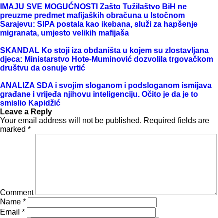
IMAJU SVE MOGUĆNOSTI Zašto Tužilaštvo BiH ne
preuzme predmet mafijaških obračuna u Istočnom
Sarajevu: SIPA postala kao ikebana, služi za hapšenje
migranata, umjesto velikih mafijaša
SKANDAL Ko stoji iza obdaništa u kojem su zlostavljana
djeca: Ministarstvo Hote-Muminović dozvolila trgovačkom
društvu da osnuje vrtić
ANALIZA SDA i svojim sloganom i podsloganom ismijava
građane i vrijeđa njihovu inteligenciju. Očito je da je to
smislio Kapidžić
Leave a Reply
Your email address will not be published.
Required fields are
marked
*
Comment
Name
*
Email
*