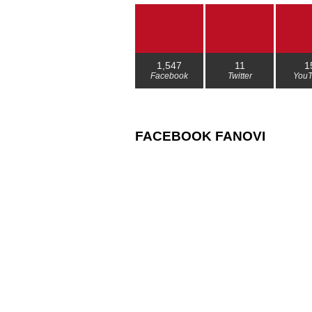
1,547
11
1
Facebook
Twitter
You
FACEBOOK FANOVI