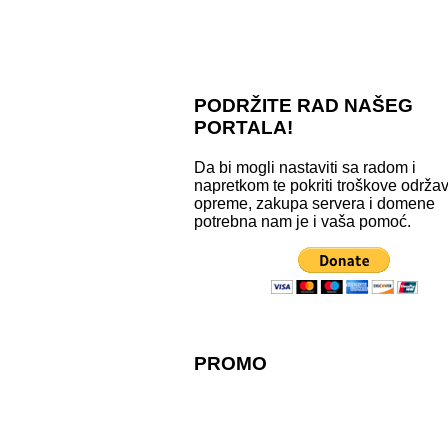
PODRŽITE RAD NAŠEG
PORTALA!
Da bi mogli nastaviti sa radom i
napretkom te pokriti troškove održa
opreme, zakupa servera i domene
potrebna nam je i vaša pomoć.
PROMO