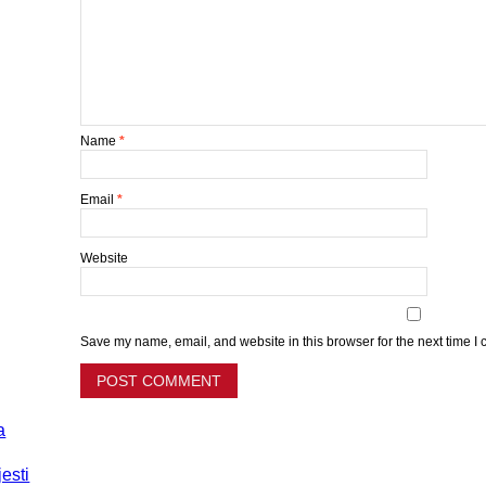
Name
*
Email
*
Website
Save my name, email, and website in this browser for the next time I
a
jesti