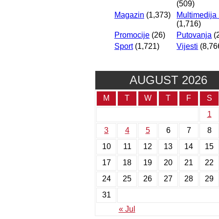
(509)
Magazin
(1,373)
Multimedija
(1,716)
Promocije
(26)
Putovanja
(
Sport
(1,721)
Vijesti
(8,76
AUGUST 2026
M
T
W
T
F
S
1
3
4
5
6
7
8
10
11
12
13
14
15
17
18
19
20
21
22
24
25
26
27
28
29
31
« Jul