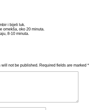
r i bijeli luk.
ne omekša, oko 20 minuta.
aju, 8-10 minuta.
will not be published.
Required fields are marked
*