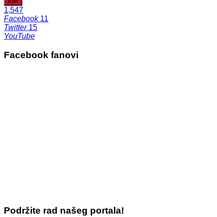
Klik
1,547
Facebook
11
Twitter
15
YouTube
Facebook fanovi
Podržite rad našeg portala!