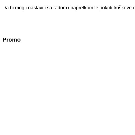
Da bi mogli nastaviti sa radom i napretkom te pokriti troško
Promo