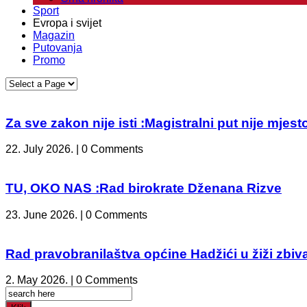
Sport
Evropa i svijet
Magazin
Putovanja
Promo
Za sve zakon nije isti :Magistralni put nije mje
22. July 2026. | 0 Comments
TU, OKO NAS :Rad birokrate Dženana Rizve
23. June 2026. | 0 Comments
Rad pravobranilaštva općine Hadžići u žiži zbiv
2. May 2026. | 0 Comments