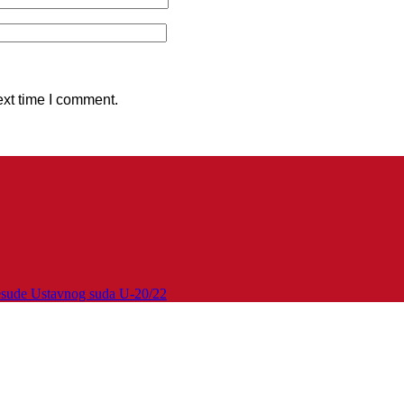
ext time I comment.
esude Ustavnog suda U-20/22