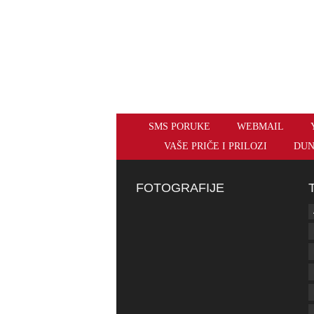
SMS PORUKE
WEBMAIL
VAŠE PRIČE I PRILOZI
DUN
FOTOGRAFIJE