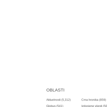
OBLASTI
Aktuelnosti
(5,312)
Crna hronika
(859)
Globus
(541)
Izdvojene vijesti
(50