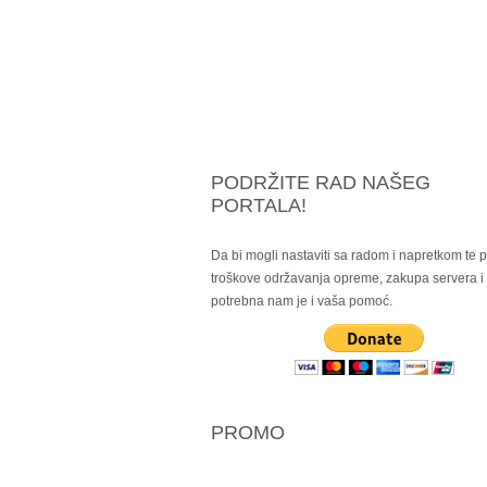
PODRŽITE RAD NAŠEG
PORTALA!
Da bi mogli nastaviti sa radom i napretkom te po
troškove održavanja opreme, zakupa servera 
potrebna nam je i vaša pomoć.
PROMO