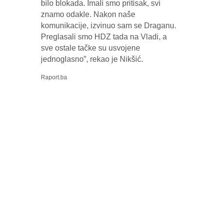
bilo blokada. Imali smo pritisak, svi
znamo odakle. Nakon naše
komunikacije, izvinuo sam se Draganu.
Preglasali smo HDZ tada na Vladi, a
sve ostale tačke su usvojene
jednoglasno”, rekao je Nikšić.
Raport.ba