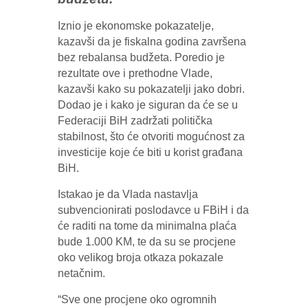
Iznio je ekonomske pokazatelje,
kazavši da je fiskalna godina završena
bez rebalansa budžeta. Poredio je
rezultate ove i prethodne Vlade,
kazavši kako su pokazatelji jako dobri.
Dodao je i kako je siguran da će se u
Federaciji BiH zadržati politička
stabilnost, što će otvoriti mogućnost za
investicije koje će biti u korist građana
BiH.
Istakao je da Vlada nastavlja
subvencionirati poslodavce u FBiH i da
će raditi na tome da minimalna plaća
bude 1.000 KM, te da su se procjene
oko velikog broja otkaza pokazale
netačnim.
“Sve one procjene oko ogromnih