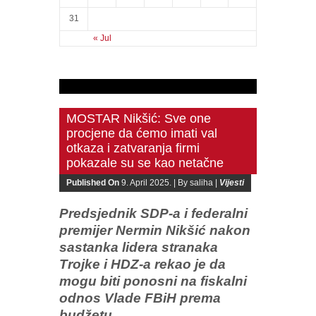
31
« Jul
MOSTAR Nikšić: Sve one
procjene da ćemo imati val
otkaza i zatvaranja firmi
pokazale su se kao netačne
Published On
9. April 2025. |
By saliha |
Vijesti
Predsjednik SDP-a i federalni
premijer Nermin Nikšić nakon
sastanka lidera stranaka
Trojke i HDZ-a rekao je da
mogu biti ponosni na fiskalni
odnos Vlade FBiH prema
budžetu.