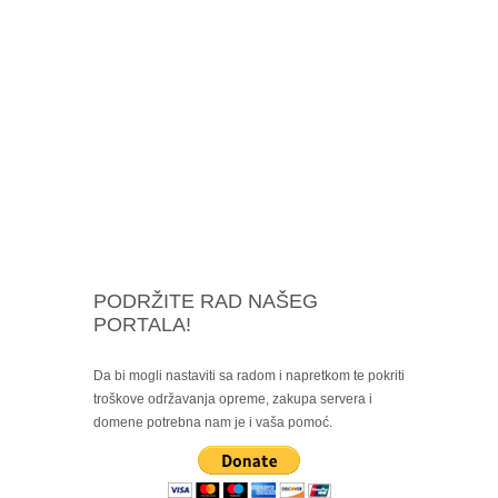
PODRŽITE RAD NAŠEG
PORTALA!
Da bi mogli nastaviti sa radom i napretkom te pokriti
troškove održavanja opreme, zakupa servera i
domene potrebna nam je i vaša pomoć.