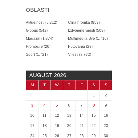
OBLASTI
Aktuelnosti
(5,312)
Crna hronika
(859)
Globus
(542)
Izdvojene vijesti
(509)
Magazin
(1,374)
Multimedija Sve
(1,716)
Promocije
(26)
Putovanja
(28)
Sport
(1,721)
Vijesti
(8,772)
AUGUST 2026
M
T
W
T
F
S
S
1
2
3
4
5
6
7
8
9
10
11
12
13
14
15
16
17
18
19
20
21
22
23
24
25
26
27
28
29
30