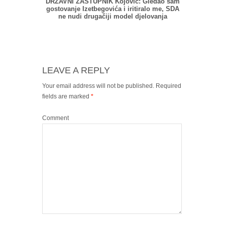
DRŽAVNI ZASTUPNIK Kojović: Gledao sam
gostovanje Izetbegovića i iritiralo me, SDA
ne nudi drugačiji model djelovanja
LEAVE A REPLY
Your email address will not be published.
Required
fields are marked
*
Comment