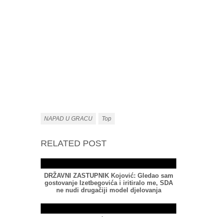
NAPAD U GRACU
Top
RELATED POST
DRŽAVNI ZASTUPNIK Kojović: Gledao sam
gostovanje Izetbegovića i iritiralo me, SDA
ne nudi drugačiji model djelovanja