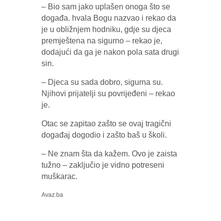
– Bio sam jako uplašen onoga što se
događa. hvala Bogu nazvao i rekao da
je u obližnjem hodniku, gdje su djeca
premještena na sigurno – rekao je,
dodajući da ga je nakon pola sata drugi
sin.
– Djeca su sada dobro, sigurna su.
Njihovi prijatelji su povrijeđeni – rekao
je.
Otac se zapitao zašto se ovaj tragični
događaj dogodio i zašto baš u školi.
– Ne znam šta da kažem. Ovo je zaista
tužno – zaključio je vidno potreseni
muškarac.
Avaz.ba