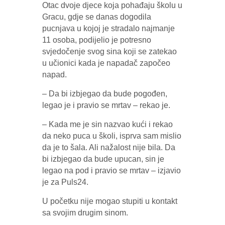
Otac dvoje djece koja pohađaju školu u
Gracu, gdje se danas dogodila
pucnjava u kojoj je stradalo najmanje
11 osoba, podijelio je potresno
svjedočenje svog sina koji se zatekao
u učionici kada je napadač započeo
napad.
– Da bi izbjegao da bude pogođen,
legao je i pravio se mrtav – rekao je.
– Kada me je sin nazvao kući i rekao
da neko puca u školi, isprva sam mislio
da je to šala. Ali nažalost nije bila. Da
bi izbjegao da bude upucan, sin je
legao na pod i pravio se mrtav – izjavio
je za Puls24.
U početku nije mogao stupiti u kontakt
sa svojim drugim sinom.