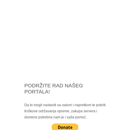
PODRŽITE RAD NAŠEG
PORTALA!
Da bi mogli nastaviti sa radom i napretkom te pokriti
troškove održavanja opreme, zakupa servera i
domene potrebna nam je i vaša pomoć.