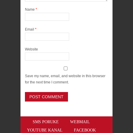
Name
*
Email
*
Website
Save my name, email, and website in this browser
for the next time I comment.
SMS PORUKE
WEBMAIL
YOUTUBE KANAL
FACEBOOK