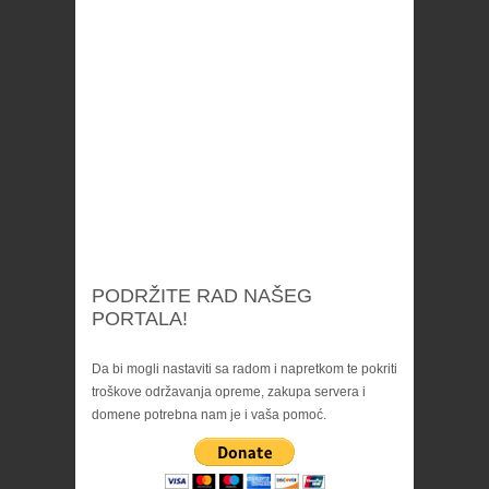
PODRŽITE RAD NAŠEG
PORTALA!
Da bi mogli nastaviti sa radom i napretkom te pokriti
troškove održavanja opreme, zakupa servera i
domene potrebna nam je i vaša pomoć.