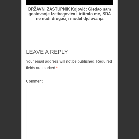
DRŽAVNI ZASTUPNIK Kojović: Gledao sam
gostovanje Izetbegovića i iritiralo me, SDA
ne nudi drugačiji model djelovanja
LEAVE A REPLY
Your email address will not be published.
Required
fields are marked
*
Comment