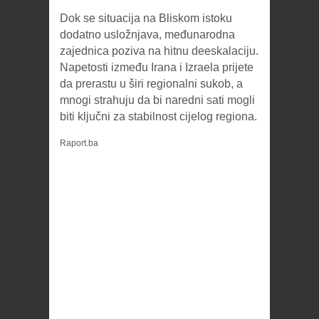
Dok se situacija na Bliskom istoku
dodatno usložnjava, međunarodna
zajednica poziva na hitnu deeskalaciju.
Napetosti između Irana i Izraela prijete
da prerastu u širi regionalni sukob, a
mnogi strahuju da bi naredni sati mogli
biti ključni za stabilnost cijelog regiona.
Raport.ba