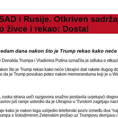
 SAD i Rusije. Otkriven sad
 živce i rekao: Dosta!
o sedam dana nakon što je Trump rekao kako neć
 Donalda Trumpa i Vladimira Putina označila je odluka o otkaz
nakon što je Trump rekao kako neće Ukrajini dati rakete dugo
krio da je Trump povukao potez nakon memoranduma koji je u Wa
 ruska strana uoči razgovora snažno postavila uvjetujući dogov
avrov još ranije ustvrdio da je Ukrajina u “čvrstom zagrljaju naci
daje kako je nakon toga uslijedio telefonski poziv između dva “na
 Trumpa s Volodimirom Zelenskim prošao uz Trumpovu dernjavu i b