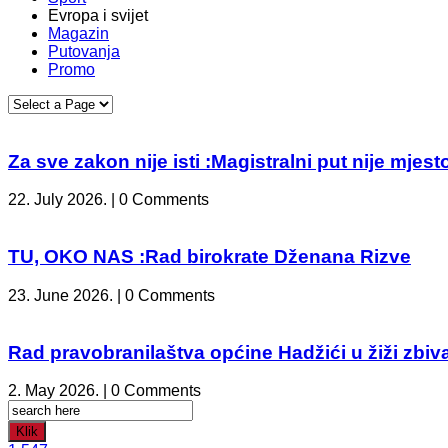
Evropa i svijet
Magazin
Putovanja
Promo
Za sve zakon nije isti :Magistralni put nije mje
22. July 2026. | 0 Comments
TU, OKO NAS :Rad birokrate Dženana Rizve
23. June 2026. | 0 Comments
Rad pravobranilaštva općine Hadžići u žiži zbiv
2. May 2026. | 0 Comments
Klik