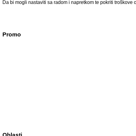
Da bi mogli nastaviti sa radom i napretkom te pokriti troško
Promo
Oblasti