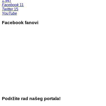
1,547
Facebook
11
Twitter
15
YouTube
Facebook fanovi
Podržite rad našeg portala!