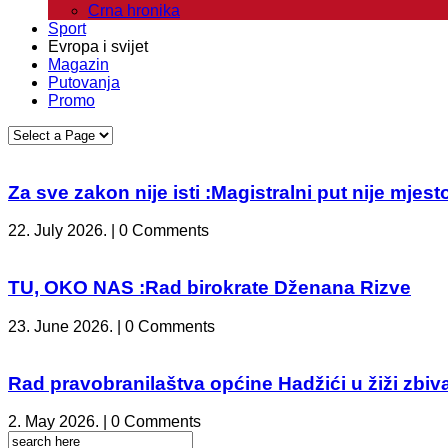
Crna hronika
Sport
Evropa i svijet
Magazin
Putovanja
Promo
Za sve zakon nije isti :Magistralni put nije mje
22. July 2026. | 0 Comments
TU, OKO NAS :Rad birokrate Dženana Rizve
23. June 2026. | 0 Comments
Rad pravobranilaštva općine Hadžići u žiži zbiv
2. May 2026. | 0 Comments