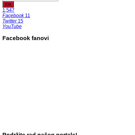
Klik
1,547
Facebook
11
Twitter
15
YouTube
Facebook fanovi
Podržite rad našeg portala!