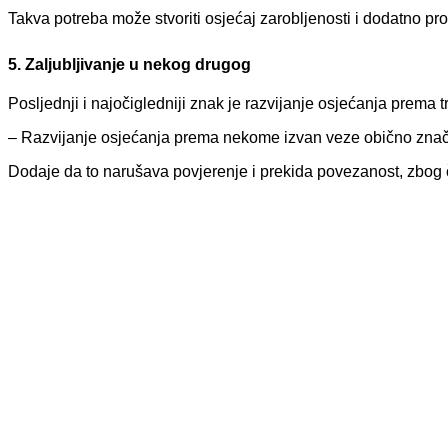
Takva potreba može stvoriti osjećaj zarobljenosti i dodatno pr
5. Zaljubljivanje u nekog drugog
Posljednji i najočigledniji znak je razvijanje osjećanja prema t
– Razvijanje osjećanja prema nekome izvan veze obično znači
Dodaje da to narušava povjerenje i prekida povezanost, zbog