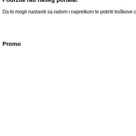
Da bi mogli nastaviti sa radom i napretkom te pokriti troško
Promo