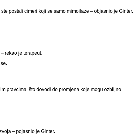
te postali cimeri koji se samo mimoilaze – objasnio je Ginter.
 – rekao je terapeut.
 se.
tnim pravcima, što dovodi do promjena koje mogu ozbiljno
voja – pojasnio je Ginter.