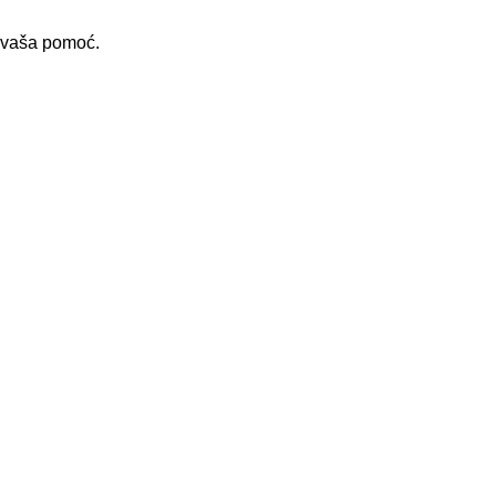
i vaša pomoć.