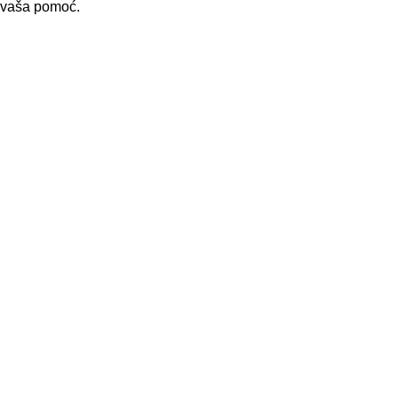
i vaša pomoć.