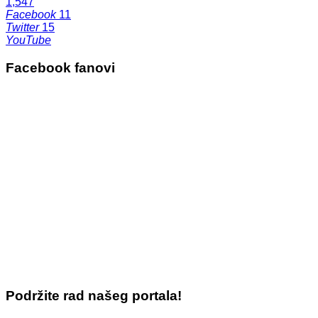
1,547
Facebook
11
Twitter
15
YouTube
Facebook fanovi
Podržite rad našeg portala!