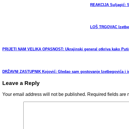
REAKCIJA Suljagić: Sa
LOŠ TRGOVAC Izetbego
PRIJETI NAM VELIKA OPASNOST: Ukrajinski general otkriva kako Putin
DRŽAVNI ZASTUPNIK Kojović: Gledao sam gostovanje Izetbegovića i iri
Leave a Reply
Your email address will not be published.
Required fields are