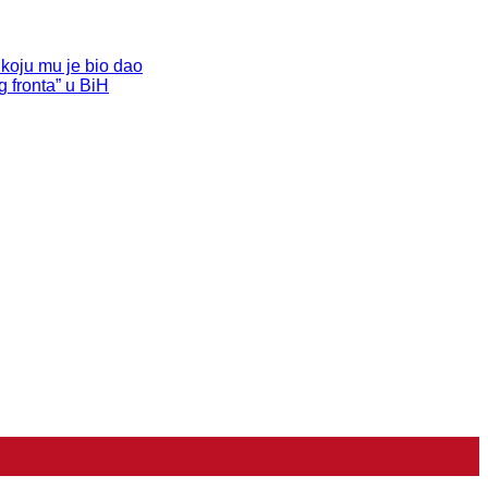
koju mu je bio dao
 fronta” u BiH