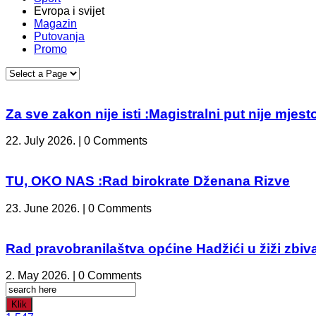
Evropa i svijet
Magazin
Putovanja
Promo
Za sve zakon nije isti :Magistralni put nije mje
22. July 2026. | 0 Comments
TU, OKO NAS :Rad birokrate Dženana Rizve
23. June 2026. | 0 Comments
Rad pravobranilaštva općine Hadžići u žiži zbiv
2. May 2026. | 0 Comments
Klik