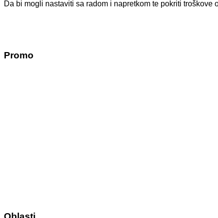
Da bi mogli nastaviti sa radom i napretkom te pokriti troško
Promo
Oblasti