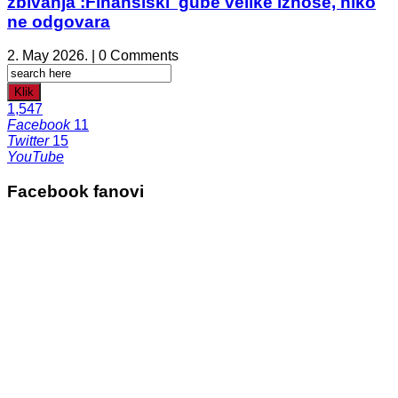
zbivanja :Finansiski gube velike iznose, niko
ne odgovara
2. May 2026. | 0 Comments
Klik
1,547
Facebook
11
Twitter
15
YouTube
Facebook fanovi