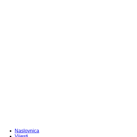
Naslovnica
Vijesti