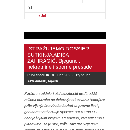
31
« Jul
ISTRAŽUJEMO DOSSIER
SUTKINJA ADISA
ZAHIRAGIĆ: Bjegunci,
nekretnine i sporne presude
Published On
18. June 2026. |
By saliha |
Aktuelnosti
,
Vijesti
Karijera sutkinje kojoj nezakoniti profit od 25
miliona maraka ne dokazuje takozvanu “namjeru
pribavljanja imovinske koristi za pravna lica”,
godinama već obiluje spornim odlukama ali i
neobjašnjivim brojnim stanovima, vikendicama i
placevima. To je sve, kaže, zaradila vrijednim