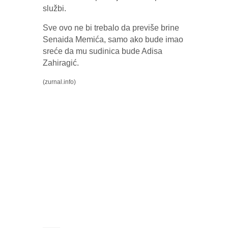
službi.
Sve ovo ne bi trebalo da previše brine
Senaida Memića, samo ako bude imao
sreće da mu sudinica bude Adisa
Zahiragić.
(zurnal.info)