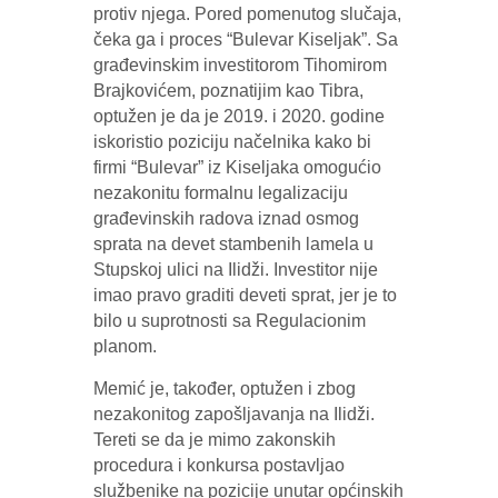
protiv njega. Pored pomenutog slučaja,
čeka ga i proces “Bulevar Kiseljak”. Sa
građevinskim investitorom Tihomirom
Brajkovićem, poznatijim kao Tibra,
optužen je da je 2019. i 2020. godine
iskoristio poziciju načelnika kako bi
firmi “Bulevar” iz Kiseljaka omogućio
nezakonitu formalnu legalizaciju
građevinskih radova iznad osmog
sprata na devet stambenih lamela u
Stupskoj ulici na Ilidži. Investitor nije
imao pravo graditi deveti sprat, jer je to
bilo u suprotnosti sa Regulacionim
planom.
Memić je, također, optužen i zbog
nezakonitog zapošljavanja na Ilidži.
Tereti se da je mimo zakonskih
procedura i konkursa postavljao
službenike na pozicije unutar općinskih