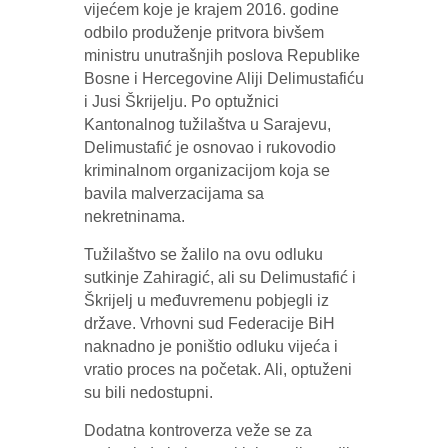
vijećem koje je krajem 2016. godine
odbilo produženje pritvora bivšem
ministru unutrašnjih poslova Republike
Bosne i Hercegovine Aliji Delimustafiću
i Jusi Škrijelju. Po optužnici
Kantonalnog tužilaštva u Sarajevu,
Delimustafić je osnovao i rukovodio
kriminalnom organizacijom koja se
bavila malverzacijama sa
nekretninama.
Tužilaštvo se žalilo na ovu odluku
sutkinje Zahiragić, ali su Delimustafić i
Škrijelj u međuvremenu pobjegli iz
države. Vrhovni sud Federacije BiH
naknadno je poništio odluku vijeća i
vratio proces na početak. Ali, optuženi
su bili nedostupni.
Dodatna kontroverza veže se za