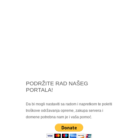
PODRŽITE RAD NAŠEG
PORTALA!
Da bi mogli nastaviti sa radom i napretkom te pokriti
troškove održavanja opreme, zakupa servera i
domene potrebna nam je i vaša pomoć.