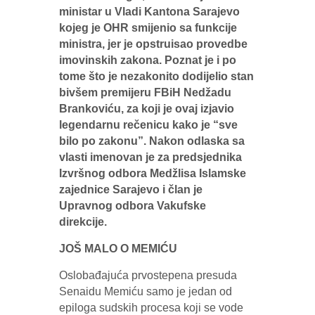
ministar u Vladi Kantona Sarajevo
kojeg je OHR smijenio sa funkcije
ministra, jer je opstruisao provedbe
imovinskih zakona. Poznat je i po
tome što je nezakonito dodijelio stan
bivšem premijeru FBiH Nedžadu
Brankoviću, za koji je ovaj izjavio
legendarnu rečenicu kako je “sve
bilo po zakonu”. Nakon odlaska sa
vlasti imenovan je za predsjednika
Izvršnog odbora Medžlisa Islamske
zajednice Sarajevo i član je
Upravnog odbora Vakufske
direkcije.
JOŠ MALO O MEMIĆU
Oslobađajuća prvostepena presuda
Senaidu Memiću samo je jedan od
epiloga sudskih procesa koji se vode