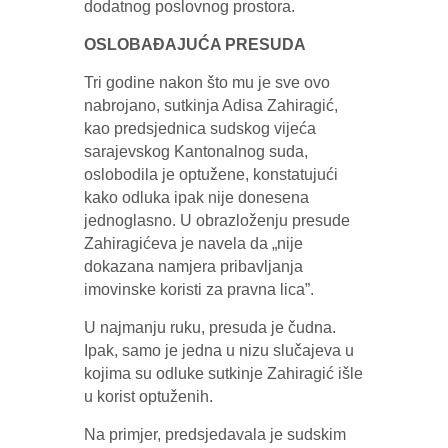
dodatnog poslovnog prostora.
OSLOBAĐAJUĆA PRESUDA
Tri godine nakon što mu je sve ovo
nabrojano, sutkinja Adisa Zahiragić,
kao predsjednica sudskog vijeća
sarajevskog Kantonalnog suda,
oslobodila je optužene, konstatujući
kako odluka ipak nije donesena
jednoglasno. U obrazloženju presude
Zahiragićeva je navela da „nije
dokazana namjera pribavljanja
imovinske koristi za pravna lica”.
U najmanju ruku, presuda je čudna.
Ipak, samo je jedna u nizu slučajeva u
kojima su odluke sutkinje Zahiragić išle
u korist optuženih.
Na primjer, predsjedavala je sudskim