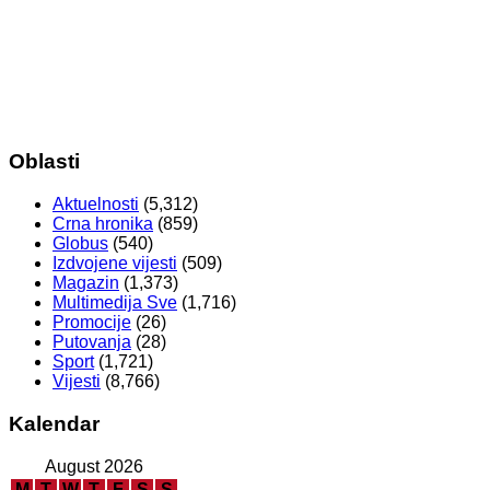
Oblasti
Aktuelnosti
(5,312)
Crna hronika
(859)
Globus
(540)
Izdvojene vijesti
(509)
Magazin
(1,373)
Multimedija Sve
(1,716)
Promocije
(26)
Putovanja
(28)
Sport
(1,721)
Vijesti
(8,766)
Kalendar
August 2026
M
T
W
T
F
S
S