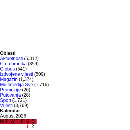
Oblasti
Aktuelnosti
(5,312)
Crna hronika
(859)
Globus
(541)
Izdvojene vijesti
(509)
Magazin
(1,374)
Multimedija Sve
(1,716)
Promocije
(26)
Putovanja
(28)
Sport
(1,721)
Vijesti
(8,769)
Kalendar
August 2026
M
T
W
T
F
S
S
1
2