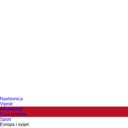
Naslovnica
Vijesti
Aktuelnosti
Crna hronika
Sport
Evropa i svijet