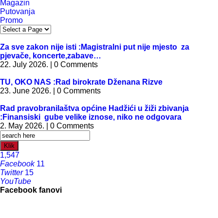
Magazin
Putovanja
Promo
Za sve zakon nije isti :Magistralni put nije mjesto za
pjevače, koncerte,zabave…
22. July 2026. | 0 Comments
TU, OKO NAS :Rad birokrate Dženana Rizve
23. June 2026. | 0 Comments
Rad pravobranilaštva općine Hadžići u žiži zbivanja
:Finansiski gube velike iznose, niko ne odgovara
2. May 2026. | 0 Comments
Klik
1,547
Facebook
11
Twitter
15
YouTube
Facebook fanovi