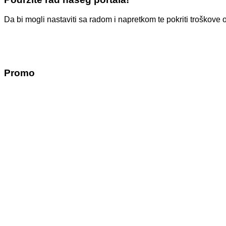
Da bi mogli nastaviti sa radom i napretkom te pokriti troško
Promo