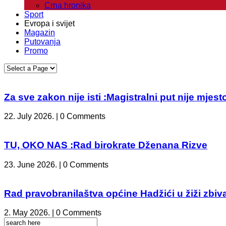
Crna hronika
Sport
Evropa i svijet
Magazin
Putovanja
Promo
Za sve zakon nije isti :Magistralni put nije mje
22. July 2026. | 0 Comments
TU, OKO NAS :Rad birokrate Dženana Rizve
23. June 2026. | 0 Comments
Rad pravobranilaštva općine Hadžići u žiži zbiv
2. May 2026. | 0 Comments