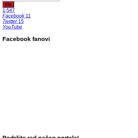
Klik
1,547
Facebook
11
Twitter
15
YouTube
Facebook fanovi
Podržite rad našeg portala!